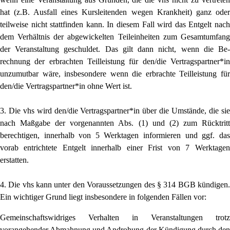
hat (z.B. Ausfall eines Kursleitenden wegen Krankheit) ganz oder
teilweise nicht stattfinden kann. In diesem Fall wird das Entgelt nach
dem Verhältnis der abgewickelten Teileinheiten zum Ge­samtumfang
der Veranstaltung geschuldet. Das gilt dann nicht, wenn die Be­
rechnung der erbrachten Teilleistung für den/die Vertragspartner*in
unzumutbar wäre, insbesondere wenn die erbrachte Teilleistung für
den/die Vertragspartner*in ohne Wert ist.
3. Die vhs wird den/die Vertragspartner*in über die Umstände, die sie
nach Maßgabe der vorgenannten Abs. (1) und (2) zum Rücktritt
berechtigen, innerhalb von 5 Werktagen informieren und ggf. das
vorab entrichtete Entgelt innerhalb einer Frist von 7 Werktagen
erstatten.
4. Die vhs kann unter den Voraussetzungen des § 314 BGB kündigen.
Ein wichtiger Grund liegt insbesondere in folgenden Fällen vor:
Gemeinschaftswidriges Verhalten in Veranstaltungen trotz
vorangehender Abmahnung und Androhung der Kündigung durch den