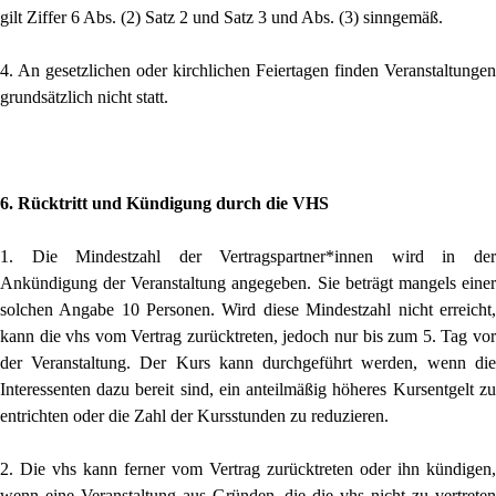
gilt Ziffer 6 Abs. (2) Satz 2 und Satz 3 und Abs. (3) sinngemäß.
4. An gesetzlichen oder kirchlichen Feiertagen finden Veranstaltungen
grundsätzlich nicht statt.
6. Rücktritt und Kündigung durch die VHS
1. Die Mindestzahl der Vertragspartner*innen wird in der
Ankündigung der Veranstaltung angegeben. Sie beträgt mangels einer
solchen Angabe 10 Personen. Wird diese Mindestzahl nicht erreicht,
kann die vhs vom Vertrag zurücktreten, jedoch nur bis zum 5. Tag vor
der Veranstaltung. Der Kurs kann durchgeführt werden, wenn die
Interessenten dazu bereit sind, ein anteilmäßig höheres Kursentgelt zu
entrichten oder die Zahl der Kursstunden zu reduzieren.
2. Die vhs kann ferner vom Vertrag zurücktreten oder ihn kündigen,
wenn eine Veranstaltung aus Gründen, die die vhs nicht zu vertreten