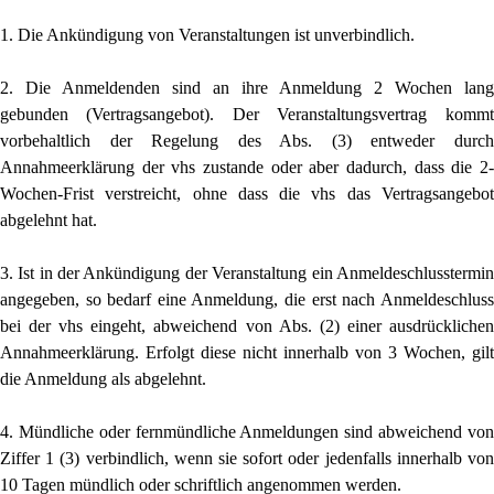
1. Die Ankündigung von Veranstaltungen ist unverbindlich.
2. Die Anmeldenden sind an ihre Anmeldung 2 Wochen lang
gebunden (Vertrags­angebot). Der Veranstaltungsvertrag kommt
vorbehaltlich der Regelung des Abs. (3) entweder durch
Annahmeerklärung der vhs zustande oder aber da­durch, dass die 2-
Wochen-Frist verstreicht, ohne dass die vhs das Vertragsan­gebot
abgelehnt hat.
3. Ist in der Ankündigung der Veranstaltung ein Anmeldeschlusstermin
angege­ben, so bedarf eine Anmeldung, die erst nach Anmeldeschluss
bei der vhs ein­geht, abweichend von Abs. (2) einer ausdrücklichen
Annahmeerklärung. Er­folgt diese nicht innerhalb von 3 Wochen, gilt
die Anmeldung als abgelehnt.
4. Mündliche oder fernmündliche Anmeldungen sind abweichend von
Ziffer 1 (3) verbindlich, wenn sie sofort oder jedenfalls innerhalb von
10 Tagen mündlich oder schriftlich angenommen werden.