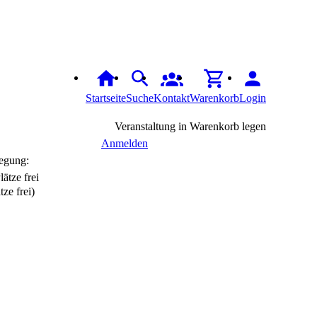
Startseite
Suche
Kontakt
Warenkorb
Login
Veranstaltung in Warenkorb legen
Anmelden
egung:
tze frei)