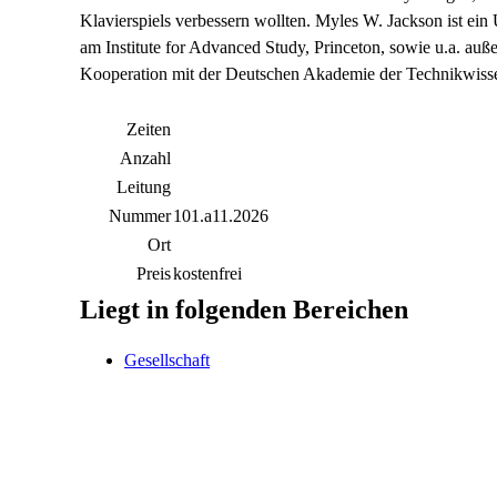
Klavierspiels verbessern wollten. Myles W. Jackson ist ein
am Institute for Advanced Study, Princeton, sowie u.a. auße
Kooperation mit der Deutschen Akademie der Technikwissen
Zeiten
Anzahl
Leitung
Nummer
101.a11.2026
Ort
Preis
kostenfrei
Liegt in folgenden Bereichen
Gesellschaft