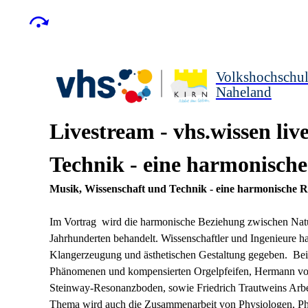
Volkshochschu
Naheland
Livestream - vhs.wissen li
Technik - eine harmonische
Musik, Wissenschaft und Technik - eine harmonische R
Im Vortrag wird die harmonische Beziehung zwischen Natur
Jahrhunderten behandelt. Wissenschaftler und Ingenieure
Klangerzeugung und ästhetischen Gestaltung gegeben. Bei
Phänomenen und kompensierten Orgelpfeifen, Hermann von
Steinway-Resonanzboden, sowie Friedrich Trautweins Arbe
Thema wird auch die Zusammenarbeit von Physiologen, Phy