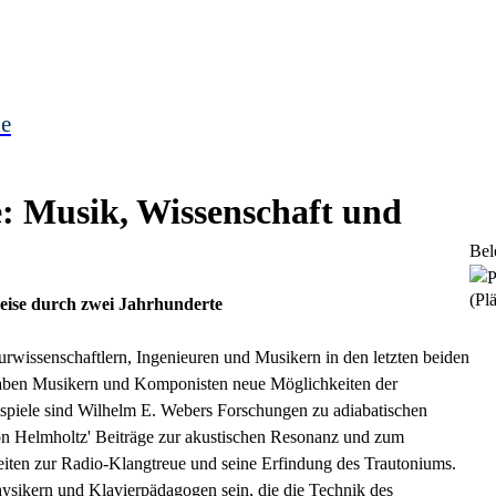
le
ve: Musik, Wissenschaft und
Bel
(Plä
eise durch zwei Jahrhunderte
wissenschaftlern, Ingenieuren und Musikern in den letzten beiden
 haben Musikern und Komponisten neue Möglichkeiten der
spiele sind Wilhelm E. Webers Forschungen zu adiabatischen
 Helmholtz' Beiträge zur akustischen Resonanz und zum
iten zur Radio-Klangtreue und seine Erfindung des Trautoniums.
sikern und Klavierpädagogen sein, die die Technik des