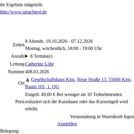
ihr Ergebnis mitgeteilt:
http://www.sprachtest.de
8 Abende, 19.10.2026 - 07.12.2026
Zeiten
Montag, wöchentlich, 18:00 - 19:00 Uhr
Anzahl
8 Termin(e)
Leitung
Catherine Löhr
Nummer
408.b3.2026
Gesellschaftshaus Kirn
,
Neue Straße 13, 55606 Kirn
,
Ort
Raum 101, 1. OG
Entgelt: 49,00 € Bei weniger als 10 Teilnehmenden
Preis
reduziert sich die Kursdauer oder das Kursentgelt wird
erhöht.
Veranstaltung in Warenkorb legen
Anmelden
Belegung: