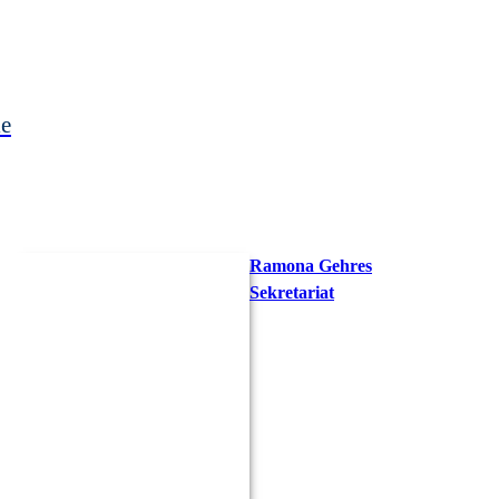
le
Ramona
Gehres
Sekretariat