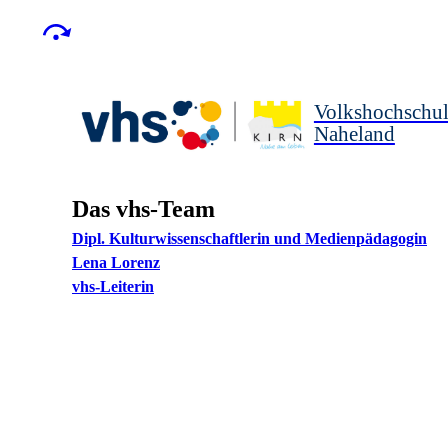
Volkshochschu
Naheland
Das vhs-Team
Dipl. Kulturwissenschaftlerin und Medienpädagogin
Lena
Lorenz
vhs-Leiterin