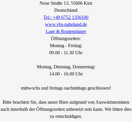
Neue Straße
13
, 55606
Kirn
Deutschland
Tel.: +49 6752 1356100
www.vhs-naheland.de
Lage & Routenplaner
Öffnungszeiten:
Montag - Freitag:
09.00 - 11.30 Uhr
Montag, Dienstag, Donnerstag:
14.00 - 16.00 Uhr
mittwochs und freitags nachmittags geschlossen!
Bitte beachten Sie, dass unser Büro aufgrund von Auswärtsterminen
auch innerhalb der Öffnungszeiten unbesetzt sein kann. Wir bitten dies
zu entschuldigen.