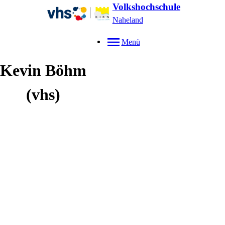
Volkshochschule
Naheland
Menü
Kevin
Böhm
(vhs)