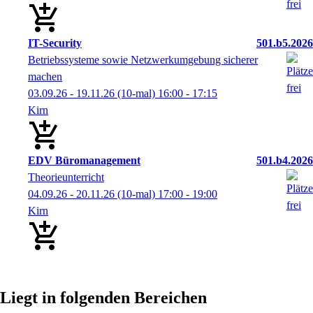
IT-Security
501.b5.2026
Betriebssysteme sowie Netzwerkumgebung sicherer
machen
03.09.26 - 19.11.26
(10-mal)
16:00
- 17:15
Kirn
EDV Büromanagement
501.b4.2026
Theorieunterricht
04.09.26 - 20.11.26
(10-mal)
17:00
- 19:00
Kirn
Liegt in folgenden Bereichen