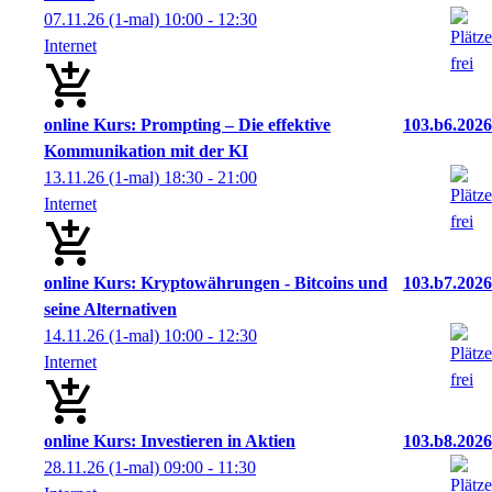
07.11.26
(1-mal)
10:00
- 12:30
Internet
online Kurs: Prompting – Die effektive
103.b6.2026
Kommunikation mit der KI
13.11.26
(1-mal)
18:30
- 21:00
Internet
online Kurs: Kryptowährungen - Bitcoins und
103.b7.2026
seine Alternativen
14.11.26
(1-mal)
10:00
- 12:30
Internet
online Kurs: Investieren in Aktien
103.b8.2026
28.11.26
(1-mal)
09:00
- 11:30