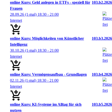
online Kurs: Geld anlegen in ETFs - speziell für
103.b2.2026
Frauen
28.09.26
(1-mal)
18:30
- 21:00
Internet
online Kurs: Möglichkeiten von Künstlicher
103.b3.2026
Intelligenz
30.10.26
(1-mal)
18:30
- 21:00
Internet
online Kurs: Vermögensaufbau - Grundlagen
103.b4.2026
02.11.26
(1-mal)
18:30
- 21:00
Internet
online Kurs: KI-Systeme im Alltag für sich
103.b5.2026
nutzen