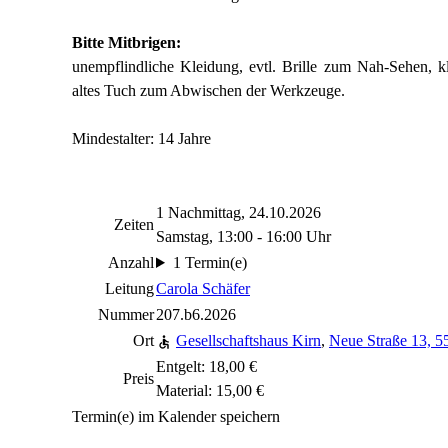
Bitte Mitbrigen:
unempflindliche Kleidung, evtl. Brille zum Nah-Sehen, k
altes Tuch zum Abwischen der Werkzeuge.
Mindestalter: 14 Jahre
1 Nachmittag, 24.10.2026
Zeiten
Samstag, 13:00 - 16:00 Uhr
Anzahl
1 Termin(e)
Leitung
Carola Schäfer
Nummer
207.b6.2026
Ort
Gesellschaftshaus Kirn
,
Neue Straße 13, 5
Entgelt: 18,00 €
Preis
Material: 15,00 €
Termin(e) im Kalender speichern