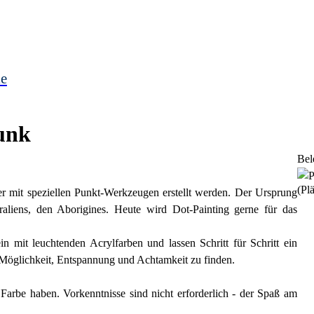
le
Punk
Bel
(Plä
der mit speziellen Punkt-Werkzeugen erstellt werden. Der Ursprung
aliens, den Aborigines. Heute wird Dot-Painting gerne für das
n mit leuchtenden Acrylfarben und lassen Schritt für Schritt ein
 Möglichkeit, Entspannung und Achtamkeit zu finden.
d Farbe haben. Vorkenntnisse sind nicht erforderlich - der Spaß am