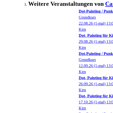
Weitere Veranstaltungen von
Ca
Dot-Painting / Punk
Grundkurs
22.08.26
(1-mal)
13:
Kirn
Dot- Painting für K
29.08.26
(1-mal)
13:
Kirn
Dot-Painting / Punk
Grundkurs
12.09.26
(1-mal)
13:
Kirn
Dot- Painting für K
26.09.26
(1-mal)
13:
Kirn
Dot- Painting für K
17.10.26
(1-mal)
13:
Kirn