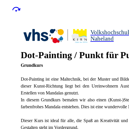
Volkshochschu
Naheland
Dot-Painting / Punkt für 
Grundkurs
Dot-Painting ist eine Maltechnik, bei der Muster und Bil
dieser Kunst-Richtung liegt bei den Ureinwohnern Austr
Erstellen von Mandalas genutzt.
In diesem Grundkurs bemalen wir also einen (Kunst-)Stei
farbenfrohes Mandala entstehen. Dies ist eine wundervolle
Dieser Kurs ist ideal für alle, die Spaß an Kreativität un
Gestalten steht im Vordergrund.