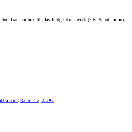
leine Transportbox für das fertige Kunstwerk (z.B. Schuhkarton),
5606 Kirn
,
Raum 212, 2. OG