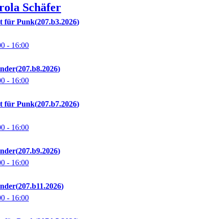
rola
Schäfer
t für Punk
207.b3.2026
00
- 16:00
inder
207.b8.2026
00
- 16:00
t für Punk
207.b7.2026
00
- 16:00
inder
207.b9.2026
00
- 16:00
inder
207.b11.2026
00
- 16:00