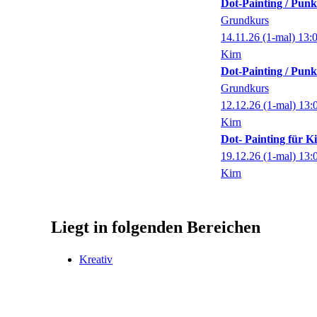
Dot-Painting / Punk
Grundkurs
14.11.26
(1-mal)
13:
Kirn
Dot-Painting / Punk
Grundkurs
12.12.26
(1-mal)
13:
Kirn
Dot- Painting für K
19.12.26
(1-mal)
13:
Kirn
Liegt in folgenden Bereichen
Kreativ