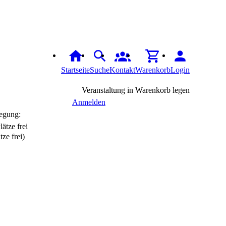
Startseite
Suche
Kontakt
Warenkorb
Login
Veranstaltung in Warenkorb legen
Anmelden
egung:
tze frei)