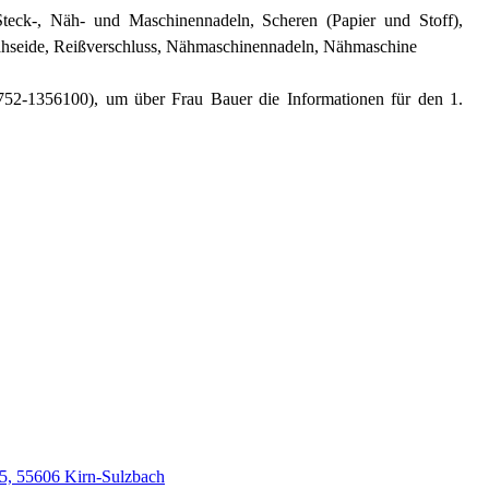
te Steck-, Näh- und Maschinennadeln, Scheren (Papier und Stoff),
ähseide, Reißverschluss, Nähmaschinennadeln, Nähmaschine
752-1356100), um über Frau Bauer die Informationen für den 1.
85, 55606 Kirn-Sulzbach