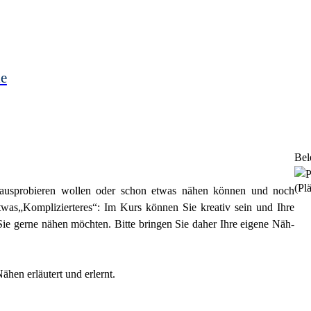
le
Bel
(Plä
d ausprobieren wollen oder schon etwas nähen können und noch
twas„Komplizierteres“: Im Kurs können Sie kreativ sein und Ihre
ie gerne nähen möchten. Bitte bringen Sie daher Ihre eigene Näh-
en erläutert und erlernt.