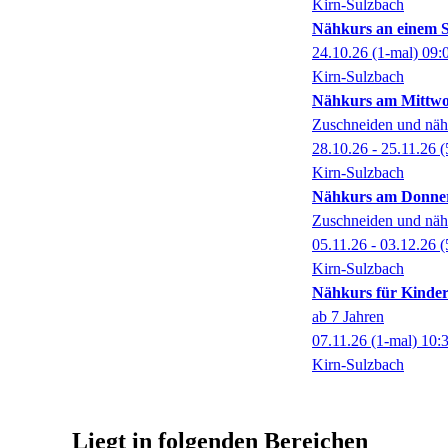
Kirn-Sulzbach
Nähkurs an einem 
24.10.26
(1-mal)
09:
Kirn-Sulzbach
Nähkurs am Mittw
Zuschneiden und näh
28.10.26 - 25.11.26
(
Kirn-Sulzbach
Nähkurs am Donner
Zuschneiden und näh
05.11.26 - 03.12.26
(
Kirn-Sulzbach
Nähkurs für Kinde
ab 7 Jahren
07.11.26
(1-mal)
10:
Kirn-Sulzbach
Liegt in folgenden Bereichen