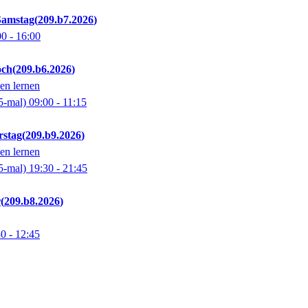
Samstag
209.b7.2026
00
- 16:00
och
209.b6.2026
en lernen
5-mal)
09:00
- 11:15
stag
209.b9.2026
en lernen
5-mal)
19:30
- 21:45
r
209.b8.2026
30
- 12:45