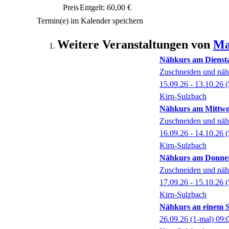
Preis
Entgelt: 60,00 €
Termin(e) im Kalender speichern
Weitere Veranstaltungen von
Ma
Nähkurs am Dienst
Zuschneiden und näh
15.09.26 - 13.10.26
(
Kirn-Sulzbach
Nähkurs am Mittw
Zuschneiden und näh
16.09.26 - 14.10.26
(
Kirn-Sulzbach
Nähkurs am Donner
Zuschneiden und näh
17.09.26 - 15.10.26
(
Kirn-Sulzbach
Nähkurs an einem 
26.09.26
(1-mal)
09: