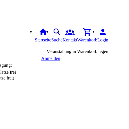
Startseite
Suche
Kontakt
Warenkorb
Login
Veranstaltung in Warenkorb legen
Anmelden
egung:
tze frei)