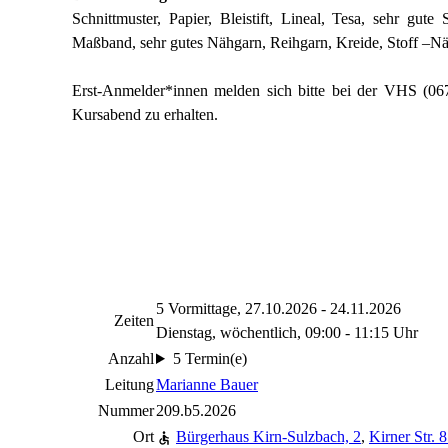
Schnittmuster, Papier, Bleistift, Lineal, Tesa, sehr gu
Maßband, sehr gutes Nähgarn, Reihgarn, Kreide, Stoff –N
Erst-Anmelder*innen melden sich bitte bei der VHS (06
Kursabend zu erhalten.
5 Vormittage, 27.10.2026 - 24.11.2026
Zeiten
Dienstag, wöchentlich, 09:00 - 11:15 Uhr
Anzahl
5 Termin(e)
Leitung
Marianne Bauer
Nummer
209.b5.2026
Ort
Bürgerhaus Kirn-Sulzbach, 2
,
Kirner Str. 