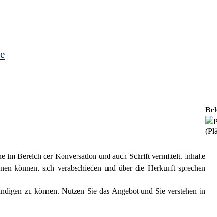
le
Bel
(Plä
 im Bereich der Konversation und auch Schrift vermittelt. Inhalte
ennen können, sich verabschieden und über die Herkunft sprechen
rständigen zu können. Nutzen Sie das Angebot und Sie verstehen in