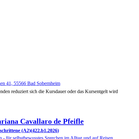
en 41, 55566 Bad Sobernheim
nden reduziert sich die Kursdauer oder das Kursentgelt wird
riana
Cavallaro de Pfeifle
schrittene (A2)
422.b1.2026
n - für selbstbewusstes Sprechen im Alltag und auf Reisen