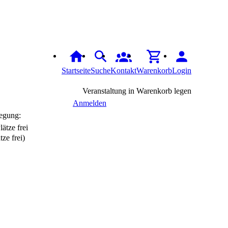
Startseite
Suche
Kontakt
Warenkorb
Login
Veranstaltung in Warenkorb legen
Anmelden
egung:
tze frei)