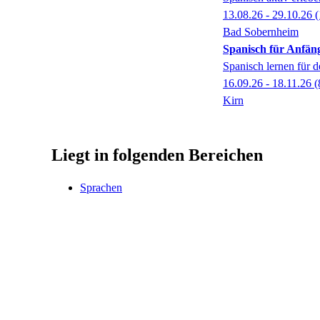
13.08.26 - 29.10.26
(
Bad Sobernheim
Spanisch für Anfän
Spanisch lernen für d
16.09.26 - 18.11.26
(
Kirn
Liegt in folgenden Bereichen
Sprachen