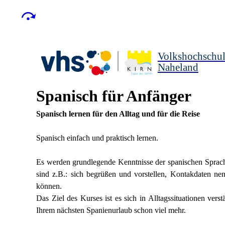
Volkshochschu
Naheland
Spanisch für Anfänger
Spanisch lernen für den Alltag und für die Reise
Spanisch einfach und praktisch lernen.
Es werden grundlegende Kenntnisse der spanischen Sprache
sind z.B.: sich begrüßen und vorstellen, Kontakdaten n
können.
Das Ziel des Kurses ist es sich in Alltagssituationen ve
Ihrem nächsten Spanienurlaub schon viel mehr.