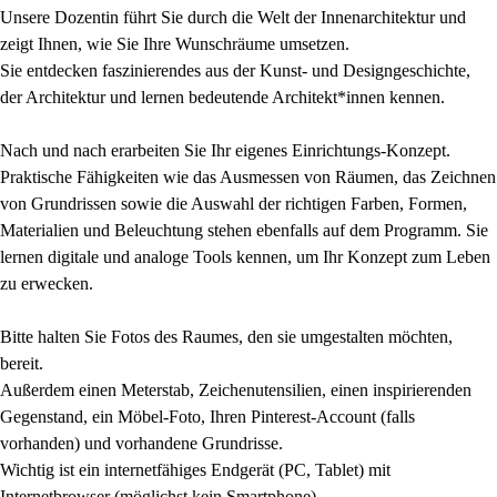
Unsere Dozentin führt Sie durch die Welt der Innenarchitektur und
zeigt Ihnen, wie Sie Ihre Wunschräume umsetzen.
Sie entdecken faszinierendes aus der Kunst- und Designgeschichte,
der Architektur und lernen bedeutende Architekt*innen kennen.
Nach und nach erarbeiten Sie Ihr eigenes Einrichtungs-Konzept.
Praktische Fähigkeiten wie das Ausmessen von Räumen, das Zeichnen
von Grundrissen sowie die Auswahl der richtigen Farben, Formen,
Materialien und Beleuchtung stehen ebenfalls auf dem Programm. Sie
lernen digitale und analoge Tools kennen, um Ihr Konzept zum Leben
zu erwecken.
Bitte halten Sie Fotos des Raumes, den sie umgestalten möchten,
bereit.
Außerdem einen Meterstab, Zeichenutensilien, einen inspirierenden
Gegenstand, ein Möbel-Foto, Ihren Pinterest-Account (falls
vorhanden) und vorhandene Grundrisse.
Wichtig ist ein internetfähiges Endgerät (PC, Tablet) mit
Internetbrowser (möglichst kein Smartphone).