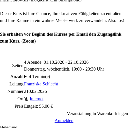
Dieser Kurs ist Ihre Chance, Ihre kreativen Fähigkeiten zu entfalten
und Ihre Räume in ein wahres Meisterwerk zu verwandeln. Also los!
Sie erhalten vor Beginn des Kurses per Email den Zugangslink
zum Kurs. (Zoom)
4 Abende, 01.10.2026 - 22.10.2026
Zeiten
Donnerstag, wöchentlich, 19:00 - 20:30 Uhr
Anzahl
4 Termin(e)
Leitung
Franziska Schlecht
Nummer
210.b2.2026
Ort
Internet
Preis
Entgelt: 55,00 €
Veranstaltung in Warenkorb legen
Anmelden
Belegung: