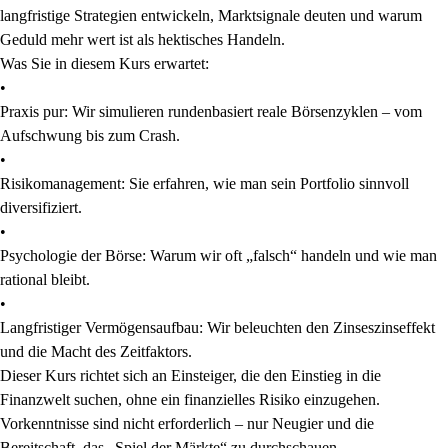
langfristige Strategien entwickeln, Marktsignale deuten und warum
Geduld mehr wert ist als hektisches Handeln.
Was Sie in diesem Kurs erwartet:
•
Praxis pur: Wir simulieren rundenbasiert reale Börsenzyklen – vom
Aufschwung bis zum Crash.
•
Risikomanagement: Sie erfahren, wie man sein Portfolio sinnvoll
diversifiziert.
•
Psychologie der Börse: Warum wir oft „falsch“ handeln und wie man
rational bleibt.
•
Langfristiger Vermögensaufbau: Wir beleuchten den Zinseszinseffekt
und die Macht des Zeitfaktors.
Dieser Kurs richtet sich an Einsteiger, die den Einstieg in die
Finanzwelt suchen, ohne ein finanzielles Risiko einzugehen.
Vorkenntnisse sind nicht erforderlich – nur Neugier und die
Bereitschaft, das „Spiel der Märkte“ zu durchschauen.