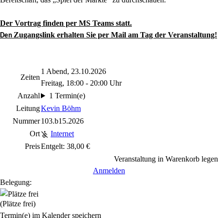
Der Vortrag finden per MS Teams statt.
Zugangslink erhalten Sie per Mail am Tag der Veranstaltung!
Den
1 Abend, 23.10.2026
Zeiten
Freitag, 18:00 - 20:00 Uhr
Anzahl
1 Termin(e)
Leitung
Kevin Böhm
Nummer
103.b15.2026
Ort
Internet
Preis
Entgelt: 38,00 €
Veranstaltung in Warenkorb legen
Anmelden
Belegung:
(Plätze frei)
Termin(e) im Kalender speichern