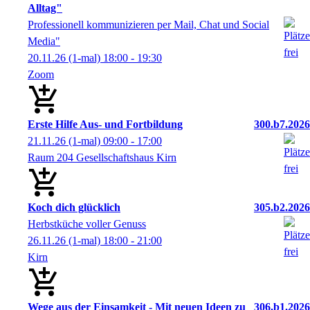
Alltag"
Professionell kommunizieren per Mail, Chat und Social
Media"
20.11.26
(1-mal)
18:00
- 19:30
Zoom
Erste Hilfe Aus- und Fortbildung
300.b7.2026
21.11.26
(1-mal)
09:00
- 17:00
Raum 204 Gesellschaftshaus Kirn
Koch dich glücklich
305.b2.2026
Herbstküche voller Genuss
26.11.26
(1-mal)
18:00
- 21:00
Kirn
Wege aus der Einsamkeit - Mit neuen Ideen zu
306.b1.2026