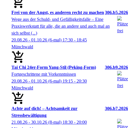
Frei von der Angst, es anderen recht zu machen
306.b5.2026
Wege aus der Schuld- und Gefälligkeitsfalle – Eine
Praxiswerkstatt für alle, die an andere und auch mal an
sich selbst (...)
20.08.26 - 01.10.26
(6-mal)
17:30
- 18:45
Münchwald
Tai Chi 24er-Form Yang-Stil (Peking-Form)
306.b9.2026
Fortgeschrittene mit Vorkenntnissen
20.08.26 - 01.10.26
(6-mal)
19:15
- 20:30
Münchwald
Achte auf dich! – Achtsamkeit zur
306.b7.2026
Stressbewältigung
21.08.26 - 30.10.26
(8-mal)
18:30
- 20:00