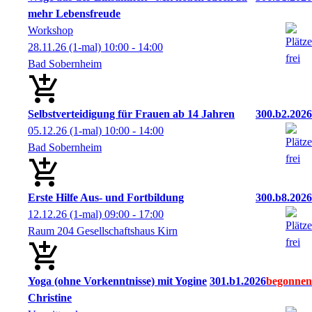
mehr Lebensfreude
Workshop
28.11.26
(1-mal)
10:00
- 14:00
Bad Sobernheim
Selbstverteidigung für Frauen ab 14 Jahren
300.b2.2026
05.12.26
(1-mal)
10:00
- 14:00
Bad Sobernheim
Erste Hilfe Aus- und Fortbildung
300.b8.2026
12.12.26
(1-mal)
09:00
- 17:00
Raum 204 Gesellschaftshaus Kirn
Yoga (ohne Vorkenntnisse) mit Yogine
301.b1.2026
Christine