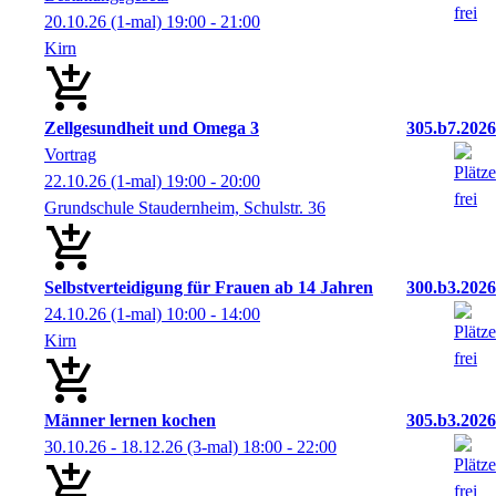
20.10.26
(1-mal)
19:00
- 21:00
Kirn
Zellgesundheit und Omega 3
305.b7.2026
Vortrag
22.10.26
(1-mal)
19:00
- 20:00
Grundschule Staudernheim, Schulstr. 36
Selbstverteidigung für Frauen ab 14 Jahren
300.b3.2026
24.10.26
(1-mal)
10:00
- 14:00
Kirn
Männer lernen kochen
305.b3.2026
30.10.26 - 18.12.26
(3-mal)
18:00
- 22:00