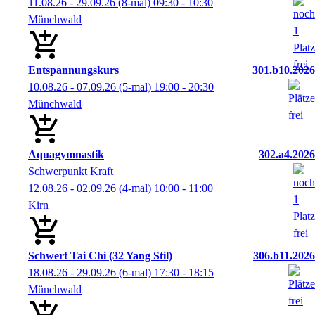
11.08.26 - 29.09.26
(8-mal)
09:30
- 10:30
Münchwald
Entspannungskurs
301.b10.2026
10.08.26 - 07.09.26
(5-mal)
19:00
- 20:30
Münchwald
Aquagymnastik
302.a4.2026
Schwerpunkt Kraft
12.08.26 - 02.09.26
(4-mal)
10:00
- 11:00
Kirn
Schwert Tai Chi (32 Yang Stil)
306.b11.2026
18.08.26 - 29.09.26
(6-mal)
17:30
- 18:15
Münchwald