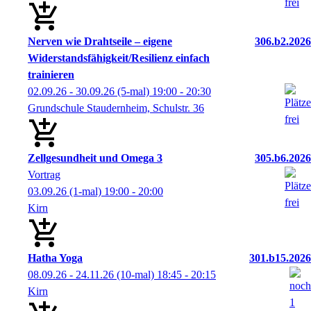
Nerven wie Drahtseile – eigene
306.b2.2026
Widerstandsfähigkeit/Resilienz einfach
trainieren
02.09.26 - 30.09.26
(5-mal)
19:00
- 20:30
Grundschule Staudernheim, Schulstr. 36
Zellgesundheit und Omega 3
305.b6.2026
Vortrag
03.09.26
(1-mal)
19:00
- 20:00
Kirn
Hatha Yoga
301.b15.2026
08.09.26 - 24.11.26
(10-mal)
18:45
- 20:15
Kirn