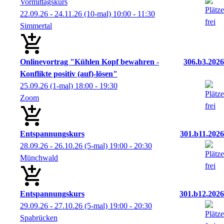
Vormittagskurs
22.09.26 - 24.11.26
(10-mal)
10:00
- 11:30
Simmertal
Onlinevortrag "Kühlen Kopf bewahren -
306.b3.2026
Konflikte positiv (auf)-lösen"
25.09.26
(1-mal)
18:00
- 19:30
Zoom
Entspannungskurs
301.b11.2026
28.09.26 - 26.10.26
(5-mal)
19:00
- 20:30
Münchwald
Entspannungskurs
301.b12.2026
29.09.26 - 27.10.26
(5-mal)
19:00
- 20:30
Spabrücken