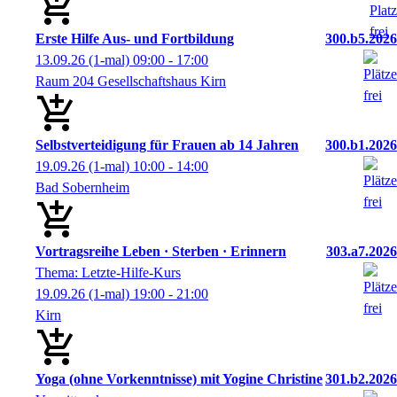
Erste Hilfe Aus- und Fortbildung
300.b5.2026
13.09.26
(1-mal)
09:00
- 17:00
Raum 204 Gesellschaftshaus Kirn
Selbstverteidigung für Frauen ab 14 Jahren
300.b1.2026
19.09.26
(1-mal)
10:00
- 14:00
Bad Sobernheim
Vortragsreihe Leben · Sterben · Erinnern
303.a7.2026
Thema: Letzte-Hilfe-Kurs
19.09.26
(1-mal)
19:00
- 21:00
Kirn
Yoga (ohne Vorkenntnisse) mit Yogine Christine
301.b2.2026