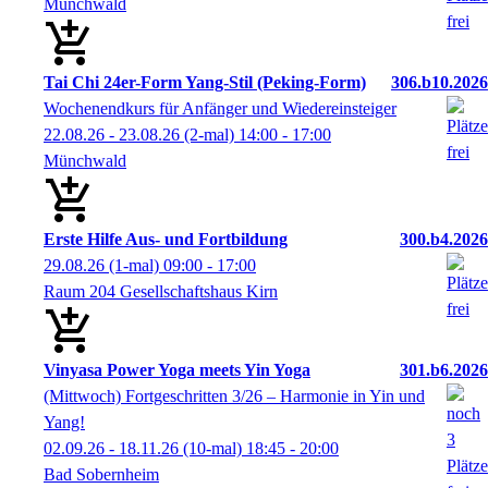
Münchwald
Tai Chi 24er-Form Yang-Stil (Peking-Form)
306.b10.2026
Wochenendkurs für Anfänger und Wiedereinsteiger
22.08.26 - 23.08.26
(2-mal)
14:00
- 17:00
Münchwald
Erste Hilfe Aus- und Fortbildung
300.b4.2026
29.08.26
(1-mal)
09:00
- 17:00
Raum 204 Gesellschaftshaus Kirn
Vinyasa Power Yoga meets Yin Yoga
301.b6.2026
(Mittwoch) Fortgeschritten 3/26 – Harmonie in Yin und
Yang!
02.09.26 - 18.11.26
(10-mal)
18:45
- 20:00
Bad Sobernheim