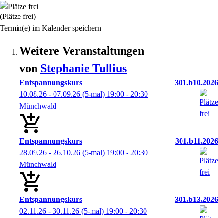
(Plätze frei)
Termin(e) im Kalender speichern
Weitere Veranstaltungen
von
Stephanie
Tullius
Entspannungskurs
301.b10.2026
10.08.26 - 07.09.26
(5-mal)
19:00
- 20:30
Münchwald
Entspannungskurs
301.b11.2026
28.09.26 - 26.10.26
(5-mal)
19:00
- 20:30
Münchwald
Entspannungskurs
301.b13.2026
02.11.26 - 30.11.26
(5-mal)
19:00
- 20:30