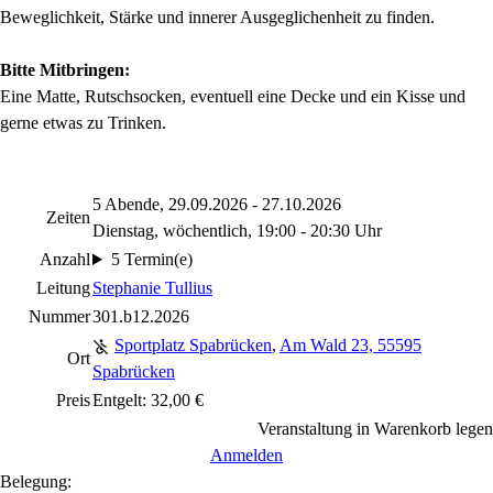
Beweglichkeit, Stärke und innerer Ausgeglichenheit zu finden.
Bitte Mitbringen:
Eine Matte, Rutschsocken, eventuell eine Decke und ein Kisse und
gerne etwas zu Trinken.
5 Abende, 29.09.2026 - 27.10.2026
Zeiten
Dienstag, wöchentlich, 19:00 - 20:30 Uhr
Anzahl
5 Termin(e)
Leitung
Stephanie Tullius
Nummer
301.b12.2026
Sportplatz Spabrücken
,
Am Wald 23, 55595
Ort
Spabrücken
Preis
Entgelt: 32,00 €
Veranstaltung in Warenkorb legen
Anmelden
Belegung: