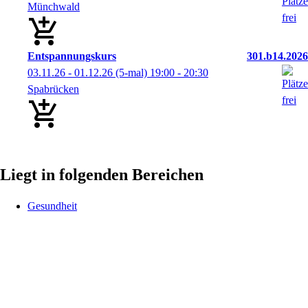
Münchwald
Entspannungskurs
301.b14.2026
03.11.26 - 01.12.26
(5-mal)
19:00
- 20:30
Spabrücken
Liegt in folgenden Bereichen
Gesundheit