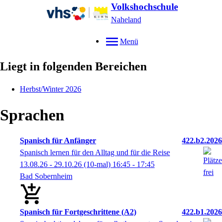
Volkshochschule
Naheland
Menü
Liegt in folgenden Bereichen
Herbst/Winter 2026
Sprachen
Spanisch für Anfänger
422.b2.2026
Spanisch lernen für den Alltag und für die Reise
13.08.26 - 29.10.26
(10-mal)
16:45
- 17:45
Bad Sobernheim
Spanisch für Fortgeschrittene (A2)
422.b1.2026