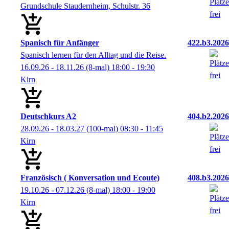
Grundschule Staudernheim, Schulstr. 36
Spanisch für Anfänger
422.b3.2026
Spanisch lernen für den Alltag und die Reise.
16.09.26 - 18.11.26
(8-mal)
18:00
- 19:30
Kirn
Deutschkurs A2
404.b2.2026
28.09.26 - 18.03.27
(100-mal)
08:30
- 11:45
Kirn
Französisch ( Konversation und Ecoute)
408.b3.2026
19.10.26 - 07.12.26
(8-mal)
18:00
- 19:00
Kirn