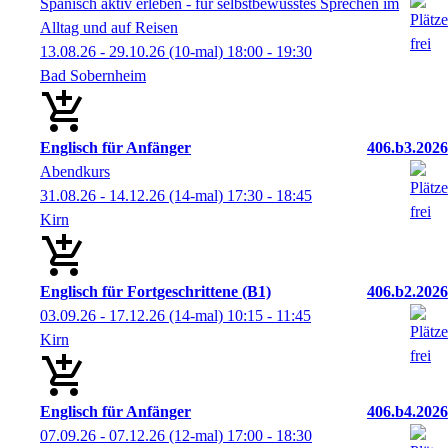
Spanisch aktiv erleben - für selbstbewusstes Sprechen im
Alltag und auf Reisen
13.08.26 - 29.10.26
(10-mal)
18:00
- 19:30
Bad Sobernheim
Englisch für Anfänger
406.b3.2026
Abendkurs
31.08.26 - 14.12.26
(14-mal)
17:30
- 18:45
Kirn
Englisch für Fortgeschrittene (B1)
406.b2.2026
03.09.26 - 17.12.26
(14-mal)
10:15
- 11:45
Kirn
Englisch für Anfänger
406.b4.2026
07.09.26 - 07.12.26
(12-mal)
17:00
- 18:30