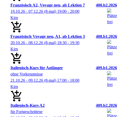
Französisch A2, Voyage neu, ab Lektion 7
408.b2.2026
19.10.26 - 07.12.26
(8-mal)
19:00
- 20:00
Kirn
Französisch Voyage neu, A1, ab Lektion 3
408.b1.2026
20.10.26 - 08.12.26
(8-mal)
18:30
- 19:30
Kirn
Italienisch-Kurs für Anfänger
409.b1.2026
ohne Vorkenntnisse
21.10.26 - 09.12.26
(8-mal)
17:00
- 18:00
Kirn
Italienisch-Kurs A2
409.b2.2026
für Fortgeschrittene