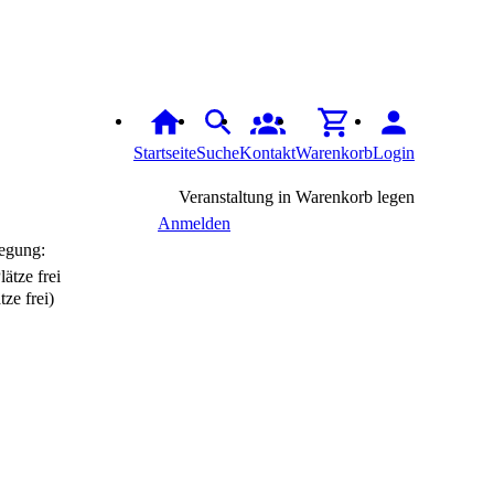
Startseite
Suche
Kontakt
Warenkorb
Login
Veranstaltung in Warenkorb legen
Anmelden
egung:
tze frei)