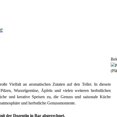
le
Bel
(Plä
oße Vielfalt an aromatischen Zutaten auf den Teller. In diesem
Pilzen, Wurzelgemüse, Äpfeln und vielen weiteren herbstlichen
liche und kreative Speisen zu, die Genuss und saisonale Küche
ochatmosphäre und herbstliche Genussmomente.
mit der Dozentin in Bar abgerechnet.