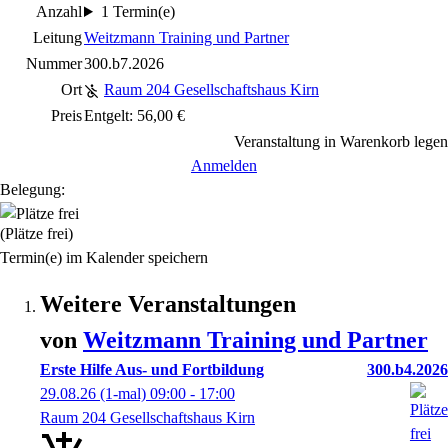
Anzahl
1 Termin(e)
Leitung
Weitzmann Training und Partner
Nummer
300.b7.2026
Ort
Raum 204 Gesellschaftshaus Kirn
Preis
Entgelt: 56,00 €
Veranstaltung in Warenkorb legen
Anmelden
Belegung:
(Plätze frei)
Termin(e) im Kalender speichern
Weitere Veranstaltungen
von
Weitzmann Training und Partner
Erste Hilfe Aus- und Fortbildung
300.b4.2026
29.08.26
(1-mal)
09:00
- 17:00
Raum 204 Gesellschaftshaus Kirn