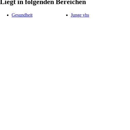
Liegt in folgenden Bereichen
Gesundheit
Junge vhs